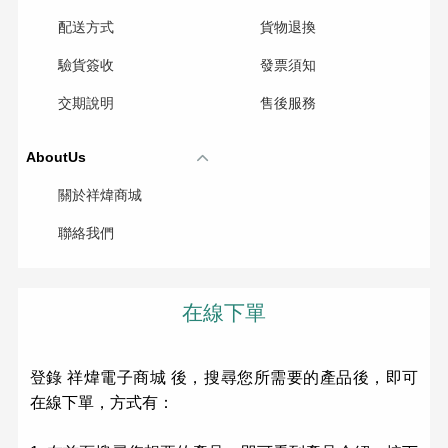
配送方式
貨物退換
驗貨簽收
發票須知
交期說明
售後服務
AboutUs
關於祥煒商城
聯絡我們
在線下單
登錄 祥煒電子商城 後，搜尋您所需要的產品後，即可
在線下單，方式有：