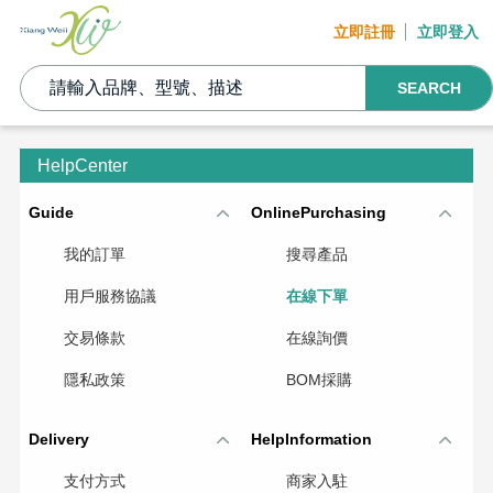
立即註冊
立即登入
SEARCH
HelpCenter
Guide
OnlinePurchasing
我的訂單
搜尋產品
用戶服務協議
在線下單
交易條款
在線詢價
隱私政策
BOM採購
Delivery
HelpInformation
支付方式
商家入駐