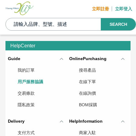
立即註冊
立即登入
SEARCH
HelpCenter
Guide
OnlinePurchasing
我的訂單
搜尋產品
用戶服務協議
在線下單
交易條款
在線詢價
隱私政策
BOM採購
Delivery
HelpInformation
支付方式
商家入駐