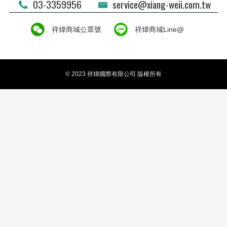
03-3359956
service@xiang-weii.com.tw
祥煒商城公眾號
祥煒商城Line@
© 2023 祥煒國際有限公司 版權所有