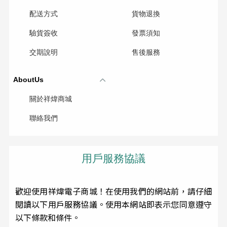
配送方式
貨物退換
驗貨簽收
發票須知
交期說明
售後服務
AboutUs
關於祥煒商城
聯絡我們
用戶服務協議
歡迎使用祥煒電子商城！在使用我們的網站前，請仔細
閱讀以下用戶服務協議。使用本網站即表示您同意遵守
以下條款和條件。