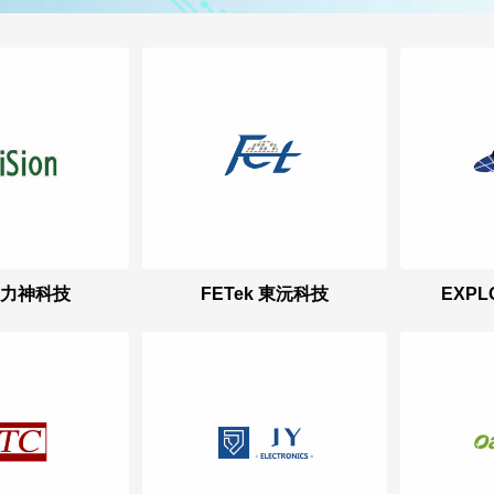
on 力神科技
FETek 東沅科技
EXP