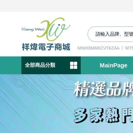
MIMX8MM6CVTKZAA
MT5
MainPage
全部商品分類