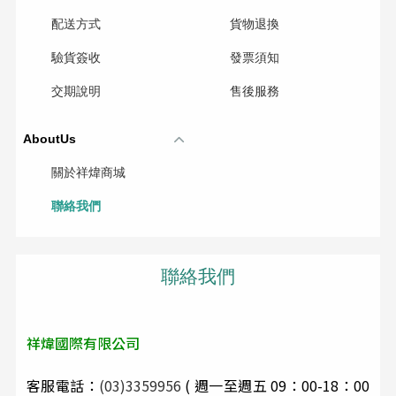
配送方式
貨物退換
驗貨簽收
發票須知
交期說明
售後服務
AboutUs
關於祥煒商城
聯絡我們
聯絡我們
祥煒國際有限公司
客服電話：
(03)3359956
( 週一至週五 09：00-18：00