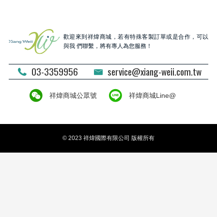
歡迎來到祥煒商城，若有特殊客製訂單或是合作，可以
與我 們聯繫，將有專人為您服務！
03-3359956
service@xiang-weii.com.tw
祥煒商城公眾號
祥煒商城Line@
© 2023 祥煒國際有限公司 版權所有