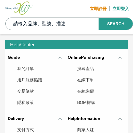
立即註冊
立即登入
SEARCH
HelpCenter
Guide
OnlinePurchasing
我的訂單
搜尋產品
用戶服務協議
在線下單
交易條款
在線詢價
隱私政策
BOM採購
Delivery
HelpInformation
支付方式
商家入駐