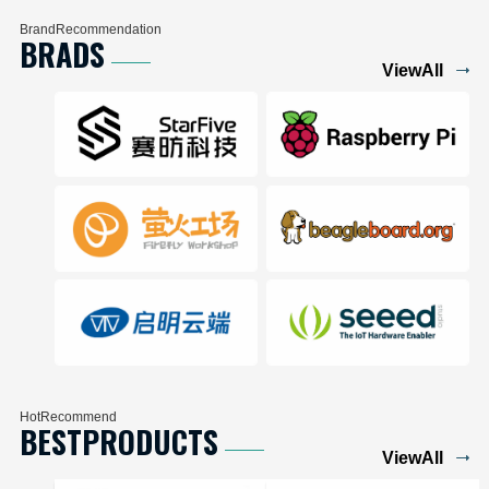
BrandRecommendation
BRADS
ViewAll
HotRecommend
BESTPRODUCTS
ViewAll