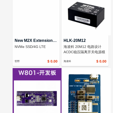
New M2X Extension Board
HLK-20M12
NVMe SSD/4G LTE
海凌科 20M12 电路设计
ACDC稳压隔离开关电源模
块220V转12V1600mA
$ 0.00
$ 0.00
世野
海凌科