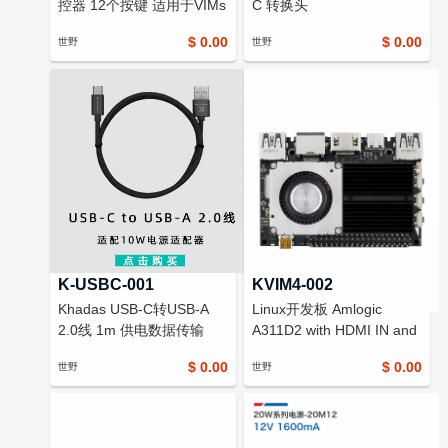
控器 12个按键 适用于VIMs
C 转换头
系列开发板
$ 0.00
$ 0.00
世野
世野
K-USBC-001
KVIM4-002
Khadas USB-C转USB-A
Linux开发板 Amlogic
2.0线 1m 供电数据传输
A311D2 with HDMI IN and
5V2A
4K UI, SBC
$ 0.00
$ 0.00
世野
世野