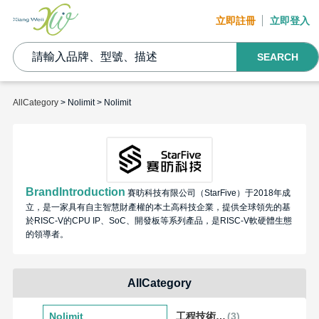
立即註冊
立即登入
SEARCH
AllCategory
> Nolimit > Nolimit
BrandIntroduction
賽昉科技有限公司（StarFive）于2018年成
立，是一家具有自主智慧財產權的本土高科技企業，提供全球領先的基
於RISC-V的CPU IP、SoC、開發板等系列產品，是RISC-V軟硬體生態
的領導者。
AllCategory
Nolimit
工程技術開發工具
(3)