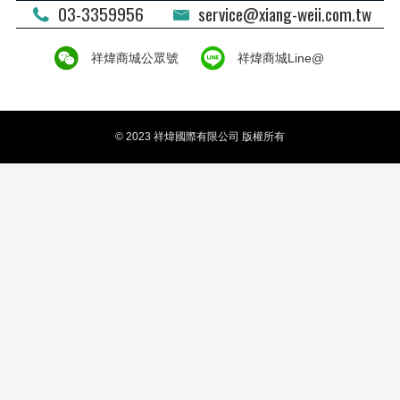
03-3359956
service@xiang-weii.com.tw
祥煒商城公眾號
祥煒商城Line@
© 2023 祥煒國際有限公司 版權所有