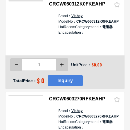
CRCW060312K0FKEAHP
Brand：
Vishay
ModelNo：
CRCW060312K0FKEAHP
HotRecomCategorymend：
電阻器
Encapsulation：
$
0.00
UnitPrice：
$ 0
Inquiry
TotalPrice：
CRCW0603270RFKEAHP
Brand：
Vishay
ModelNo：
CRCW0603270RFKEAHP
HotRecomCategorymend：
電阻器
Encapsulation：