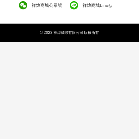
祥煒商城公眾號
祥煒商城Line@
© 2023 祥煒國際有限公司 版權所有