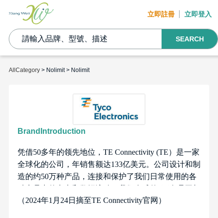
立即註冊
立即登入
SEARCH
AllCategory
> Nolimit > Nolimit
BrandIntroduction
凭借50多年的领先地位，TE Connectivity (TE）是一家
全球化的公司，年销售额达133亿美元。公司设计和制
造的约50万种产品，连接和保护了我们日常使用的各
种产品中的电力和数据流动。我们全球的9万名员工与
（2024年1月24日摘至TE Connectivity官网）
各行各业的客户进行合作。从消费类电子，电力和医
疗，到汽车、航空航天以及通讯网络，我们用更智