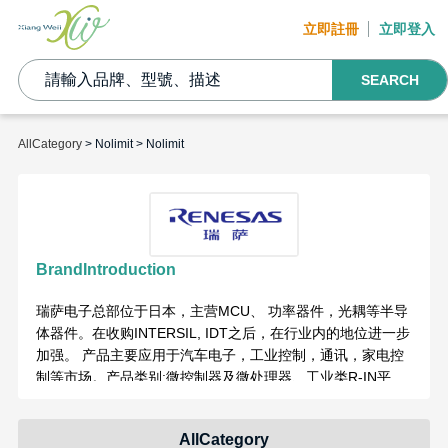
立即註冊
立即登入
SEARCH
AllCategory
> Nolimit > Nolimit
BrandIntroduction
瑞萨电子总部位于日本，主营MCU、 功率器件，光耦等半导
体器件。在收购INTERSIL, IDT之后，在行业内的地位进一步
加强。 产品主要应用于汽车电子，工业控制，通讯，家电控
制等市场。 产品类别:微控制器及微处理器、工业类R-IN平
台、HMI RZ/G平台、IOT 的SYNERGY平台、工业自动化
SoC器件,汽车电子单片机和处理器、系统(SoC)、电源管理;
AllCategory
电池充放电、平衡管理;汽车电子视频和显示、汽车的