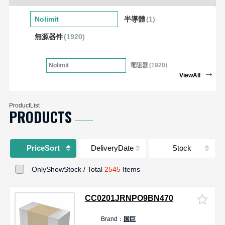
車、5G電信、工業、醫療、物聯網、電源管理、綠色能源、電腦週邊設
備和消費電子產品。（2024年1月24日摘至YAGEO官網）
Nolimit
半導體
(1)
無源器件
(1920)
Nolimit
電阻器
(1920)
ViewAll
ProductList
PRODUCTS
PriceSort
DeliveryDate
Stock
OnlyShowStock / Total
2545
Items
CC0201JRNPO9BN470
Brand：
国巨